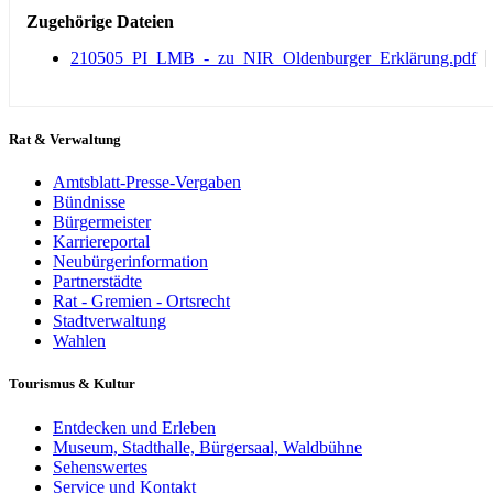
Zugehörige Dateien
210505_PI_LMB_-_zu_NIR_Oldenburger_Erklärung.pdf
Rat & Verwaltung
Amtsblatt-Presse-Vergaben
Bündnisse
Bürgermeister
Karriereportal
Neubürgerinformation
Partnerstädte
Rat - Gremien - Ortsrecht
Stadtverwaltung
Wahlen
Tourismus & Kultur
Entdecken und Erleben
Museum, Stadthalle, Bürgersaal, Waldbühne
Sehenswertes
Service und Kontakt