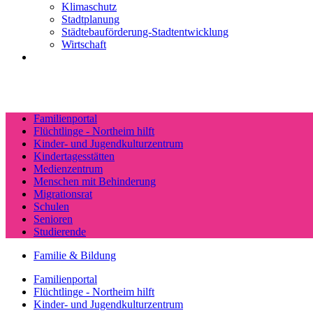
Klimaschutz
Stadtplanung
Städtebauförderung-Stadtentwicklung
Wirtschaft
Familienportal
Flüchtlinge - Northeim hilft
Kinder- und Jugendkulturzentrum
Kindertagesstätten
Medienzentrum
Menschen mit Behinderung
Migrationsrat
Schulen
Senioren
Studierende
Familie & Bildung
Familienportal
Flüchtlinge - Northeim hilft
Kinder- und Jugendkulturzentrum