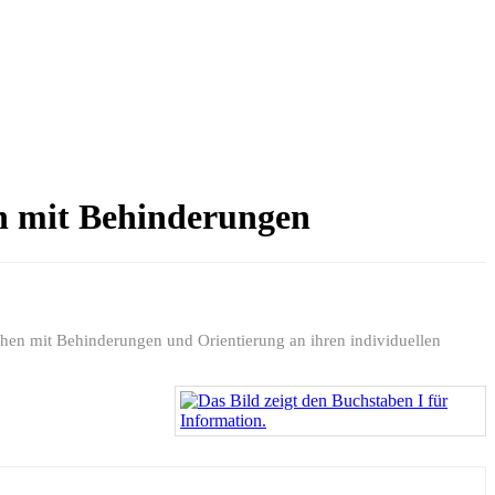
n mit Behinderungen
hen mit Behinderungen und Orientierung an ihren individuellen