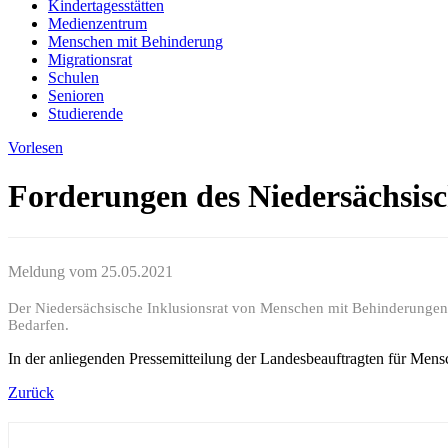
Kindertagesstätten
Medienzentrum
Menschen mit Behinderung
Migrationsrat
Schulen
Senioren
Studierende
Vorlesen
Forderungen des Niedersächsis
Meldung vom
25.05.2021
Der Niedersächsische Inklusionsrat von Menschen mit Behinderungen 
Bedarfen.
In der anliegenden Pressemitteilung der Landesbeauftragten für Mens
Zurück